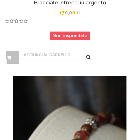
Bracciale intrecci in argento
170,00 €
Non disponibile
AGGIUNGI AL CARRELLO