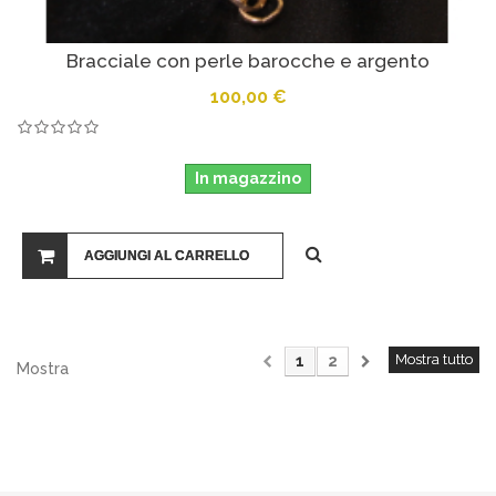
Bracciale con perle barocche e argento
100,00 €
In magazzino
AGGIUNGI AL CARRELLO
Mostra tutto
1
2
Mostra