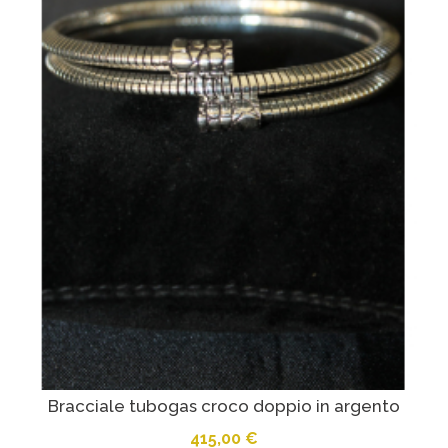
Bracciale tubogas croco doppio in argento
415,00 €