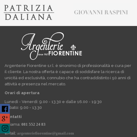
Argenterie Fiorentine s.r.l. è sinonimo di professionalità e cura per
il cliente. La nostra offerta è capace di soddisfare la ricerca di
unicità ed esclusività, connubio che ha contraddistinto i 50 anni di
attività e presenza nel mercato.
Orari di apertura
Lunedì - Venerdì: 9.00 - 13.30 e dalle 16.00 - 19:30
Sabato: 9.00 - 13.30
Contatti
Chiama:
081 552 24 83
eMail:
argenteriefiorentine@gmail.com