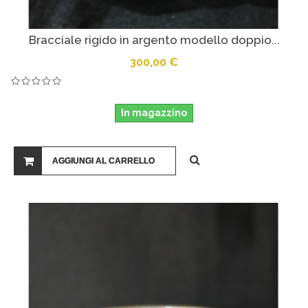
Bracciale rigido in argento modello doppio...
300,00 €
In magazzino
AGGIUNGI AL CARRELLO