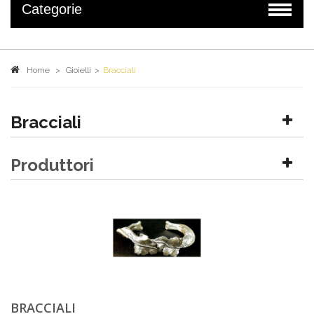
Categorie
Home
>
Gioielli
>
Bracciali
Bracciali
Produttori
BRACCIALI