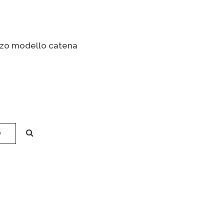
nzo modello catena
O