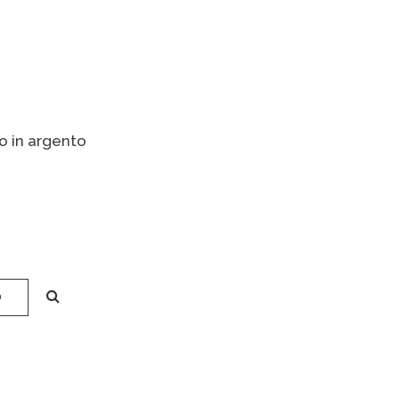
o in argento
O