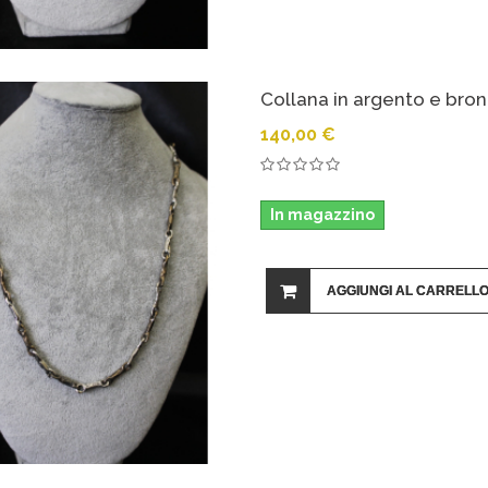
Collana in argento e bro
140,00 €
In magazzino
AGGIUNGI AL CARRELL