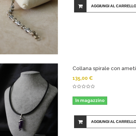
AGGIUNGI AL CARRELL
Collana spirale con amet
135,00 €
In magazzino
AGGIUNGI AL CARRELL