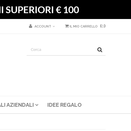
(
0
)
ACCOUNT
IL MIO CARRELLO
LI AZIENDALI
IDEE REGALO