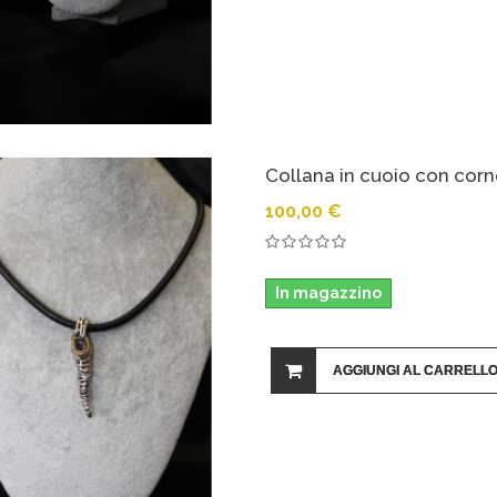
Collana in cuoio con corn
100,00 €
In magazzino
AGGIUNGI AL CARRELL