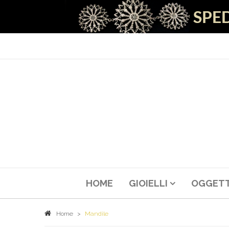
HOME
GIOIELLI
OGGETT
Home
>
Mandile