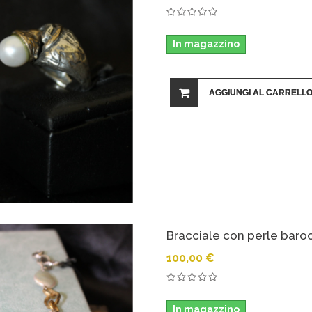
In magazzino
AGGIUNGI AL CARRELL
Bracciale con perle baro
100,00 €
In magazzino