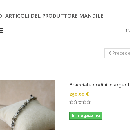
 DI ARTICOLI DEL PRODUTTORE MANDILE
Mo
Preced
Bracciale nodini in argen
250,00 €
In magazzino