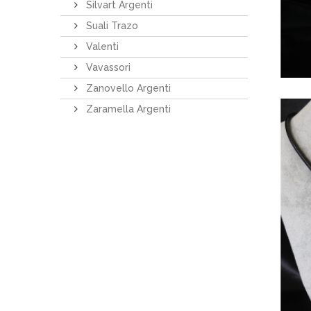
Silvart Argenti
Suali Trazo
Valenti
Vavassori
Zanovello Argenti
Zaramella Argenti