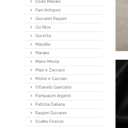
Dodo Mariani
Fani Antiques
Giovanni Raspini
Go Nice
Goretta
Mandile
Marako
Mario Meola
Masi e Zaccaro
Morini e Cacciari
Ottanelli Giancarlo
Pampaloni Argenti
Patrizia Daliana
Raspini Giovanni
Scaffei Firenze