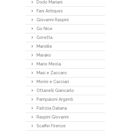
Dodo Mariani
Fani Antiques
Giovanni Raspini
Go Nice
Goretta
Mandile
Marako
Mario Meola
Masi e Zaccaro
Morini e Cacciari
Ottanelli Giancarlo
Pampaloni Argenti
Patrizia Daliana
Raspini Giovanni
Scaffei Firenze