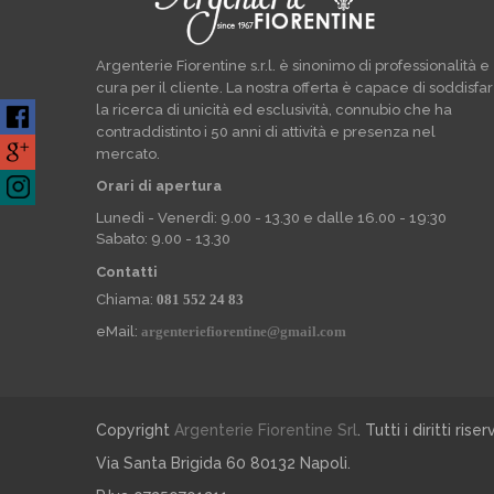
Argenterie Fiorentine s.r.l. è sinonimo di professionalità e
cura per il cliente. La nostra offerta è capace di soddisfa
la ricerca di unicità ed esclusività, connubio che ha
contraddistinto i 50 anni di attività e presenza nel
mercato.
Orari di apertura
Lunedì - Venerdì: 9.00 - 13.30 e dalle 16.00 - 19:30
Sabato: 9.00 - 13.30
Contatti
Chiama:
081 552 24 83
eMail:
argenteriefiorentine@gmail.com
Copyright
Argenterie Fiorentine Srl
. Tutti i diritti riser
Via Santa Brigida 60 80132 Napoli.