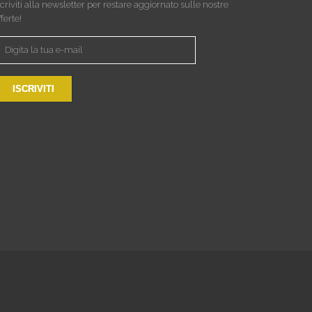
scriviti alla newsletter per restare aggiornato sulle nostre
fferte!
ISCRIVITI