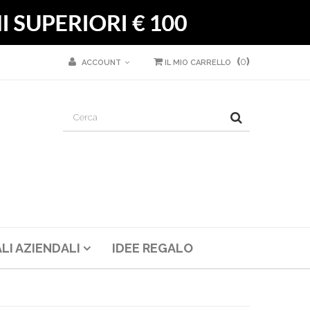
(
0
)
ACCOUNT
IL MIO CARRELLO
LI AZIENDALI
IDEE REGALO