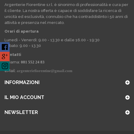
Argenterie Fiorentine s.r.l. è sinonimo di professionalità e cura per
il cliente. La nostra offerta è capace di soddisfare la ricerca di
unicità ed esclusività, connubio che ha contraddistinto i 50 anni di
attività e presenza nel mercato.
Orari di apertura
Lunedì - Venerdì: 9.00 - 13.30 e dalle 16.00 - 19:30
Sabato: 9.00 - 13.30
Contatti
Chiama:
081 552 24 83
eMail:
argenteriefiorentine@gmail.com
INFORMAZIONI
IL MIO ACCOUNT
NEWSLETTER