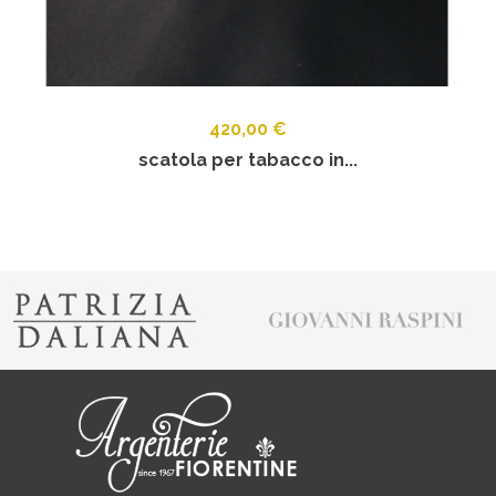
420,00 €
scatola per tabacco in...