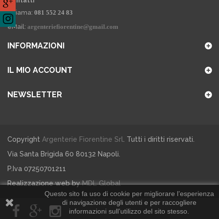
Contatti
Chiama:
081 552 24 83
eMail:
argenteriefiorentine@gmail.com
INFORMAZIONI
IL MIO ACCOUNT
NEWSLETTER
Copyright
Argenterie Fiorentine Srl
. Tutti i diritti riservati.
Via Santa Brigida 60 80132 Napoli.
P.Iva 07250701211
Realizzazione web by
MDL Global
Questo sito fa uso di cookie per migliorare l’esperienza
di navigazione degli utenti e per raccogliere
informazioni sull’utilizzo del sito stesso.