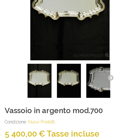
GUARDA MEGLIO
Vassoio in argento mod.700
Condizione:
Nuovi Prodotti
5 400,00 €
Tasse incluse