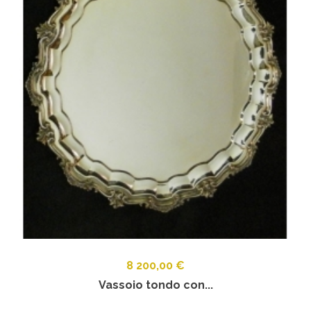
8 200,00 €
Vassoio tondo con...