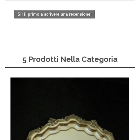
Sii il primo a scrivere una recensione!
5 Prodotti Nella Categoria