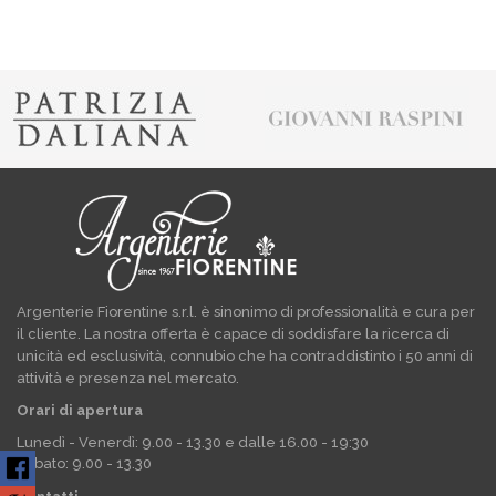
Argenterie Fiorentine s.r.l. è sinonimo di professionalità e cura per
il cliente. La nostra offerta è capace di soddisfare la ricerca di
unicità ed esclusività, connubio che ha contraddistinto i 50 anni di
attività e presenza nel mercato.
Orari di apertura
Lunedì - Venerdì: 9.00 - 13.30 e dalle 16.00 - 19:30
Sabato: 9.00 - 13.30